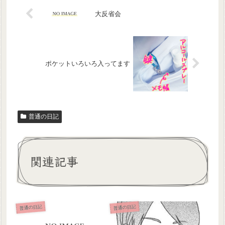
大反省会
ポケットいろいろ入ってます
普通の日記
関連記事
普通の日記
普通の日記