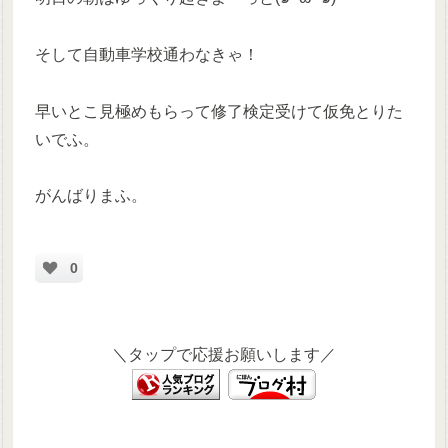
そして自動車学校通わなきゃ！
早いとこ見極めもらって修了検定受けて仮免とりた
いでふ。
がんばりまふ。
0
＼タップで応援お願いします／