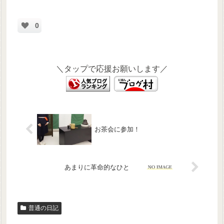
0
＼タップで応援お願いします／
お茶会に参加！
あまりに革命的なひと
普通の日記