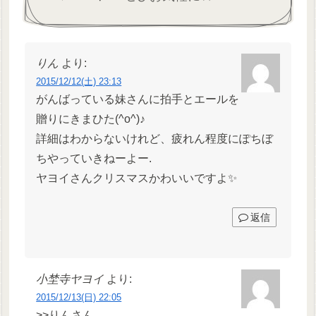
りん
より:
2015/12/12(土) 23:13
がんばっている妹さんに拍手とエールを
贈りにきまひた(^o^)♪
詳細はわからないけれど、疲れん程度にぽちぼ
ちやっていきねーよー.
ヤヨイさんクリスマスかわいいですよ✨
返信
小埜寺ヤヨイ
より:
2015/12/13(日) 22:05
>>りんさん