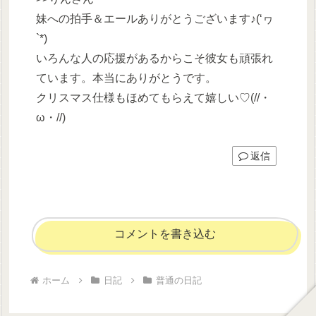
妹への拍手＆エールありがとうございます♪(‘ヮ
`*)
いろんな人の応援があるからこそ彼女も頑張れ
ています。本当にありがとうです。
クリスマス仕様もほめてもらえて嬉しい♡(//・
ω・//)
返信
コメントを書き込む
ホーム
日記
普通の日記