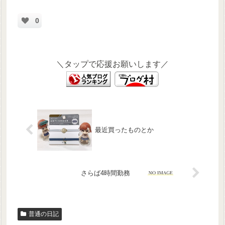
0
＼タップで応援お願いします／
最近買ったものとか
さらば4時間勤務
普通の日記