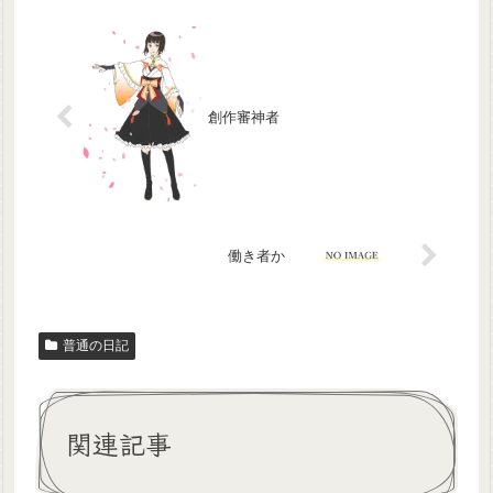
創作審神者
働き者か
普通の日記
関連記事