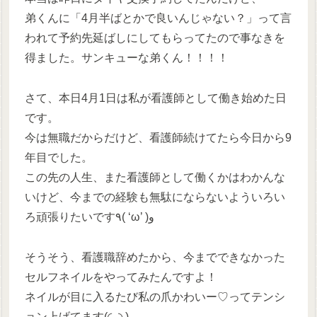
弟くんに「4月半ばとかで良いんじゃない？」って言
われて予約先延ばしにしてもらってたので事なきを
得ました。サンキューな弟くん！！！！
さて、本日4月1日は私が看護師として働き始めた日
です。
今は無職だからだけど、看護師続けてたら今日から9
年目でした。
この先の人生、また看護師として働くかはわかんな
いけど、今までの経験も無駄にならないよういろい
ろ頑張りたいです٩( ‘ω’ )و
そうそう、看護職辞めたから、今までできなかった
セルフネイルをやってみたんですよ‪！
ネイルが目に入るたび私の爪かわいー♡ってテンシ
ョン上げてます(◜ᴗ◝ )