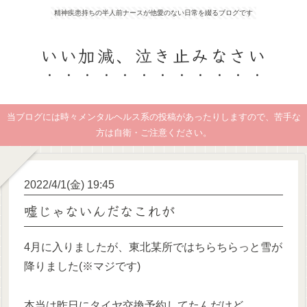
精神疾患持ちの半人前ナースが他愛のない日常を綴るブログです
いい加減、泣き止みなさい
当ブログには時々メンタルヘルス系の投稿があったりしますので、苦手な
方は自衛・ご注意ください。
2022/4/1(金) 19:45
嘘じゃないんだなこれが
4月に入りましたが、東北某所ではちらちらっと雪が
降りました(※マジです)
本当は昨日にタイヤ交換予約してたんだけど、