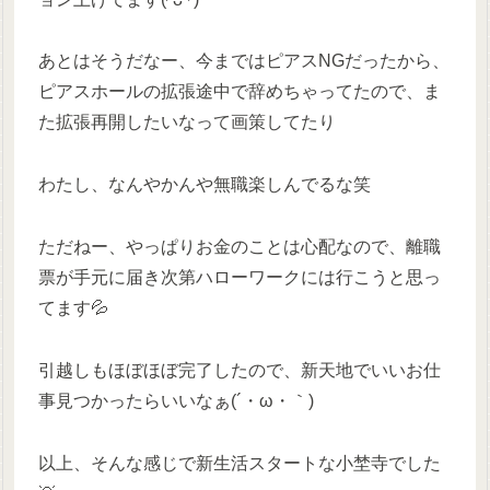
あとはそうだなー、今まではピアスNGだったから、
ピアスホールの拡張途中で辞めちゃってたので、ま
た拡張再開したいなって画策してたり
わたし、なんやかんや無職楽しんでるな笑
ただねー、やっぱりお金のことは心配なので、離職
票が手元に届き次第ハローワークには行こうと思っ
てます💦
引越しもほぼほぼ完了したので、新天地でいいお仕
事見つかったらいいなぁ(´・ω・｀)
以上、そんな感じで新生活スタートな小埜寺でした‪‪