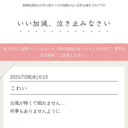
精神疾患持ちの半人前ナースが他愛のない日常を綴るブログです
いい加減、泣き止みなさい
当ブログには時々メンタルヘルス系の投稿があったりしますので、苦手な
方は自衛・ご注意ください。
2021/7/28(水) 0:13
こわい
台風が怖くて眠れません…
何事もありませんように