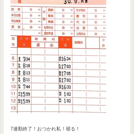
7連勤終了！おつかれ私！寝る！