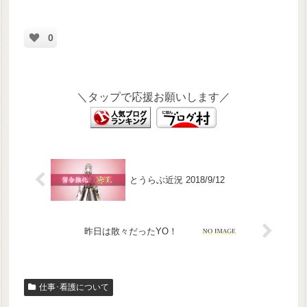
0
＼タップで応援お願いします／
とうらぶ近況 2018/9/12
昨日は散々だったYO！
仕事･看護について