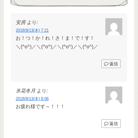
安房
より:
2018/9/13(木) 7:21
お！つ！か！れ！さ！ま！で！す！
＼(^o^)／＼(^o^)／＼(^o^)／＼(^o^)／
返信
氷花冬月
より:
2018/9/13(木) 8:06
お疲れ様です～！！！
返信