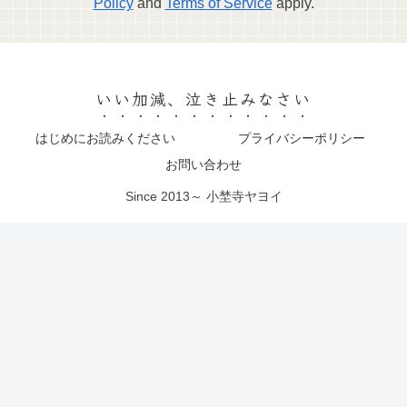
Policy
and
Terms of Service
apply.
いい加減、泣き止みなさい
はじめにお読みください
プライバシーポリシー
お問い合わせ
Since 2013～ 小埜寺ヤヨイ