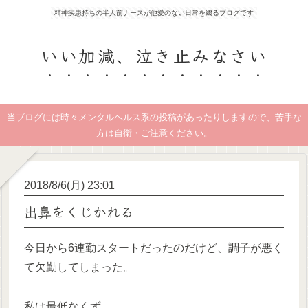
精神疾患持ちの半人前ナースが他愛のない日常を綴るブログです
いい加減、泣き止みなさい
当ブログには時々メンタルヘルス系の投稿があったりしますので、苦手な
方は自衛・ご注意ください。
2018/8/6(月) 23:01
出鼻をくじかれる
今日から6連勤スタートだったのだけど、調子が悪く
て欠勤してしまった。
私は最低なくず。