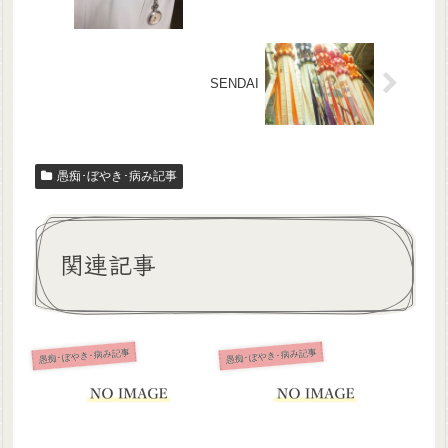
SENDAI
愚痴･ぼやき･病み記事
関連記事
愚痴･ぼやき･病み記事
愚痴･ぼやき･病み記事