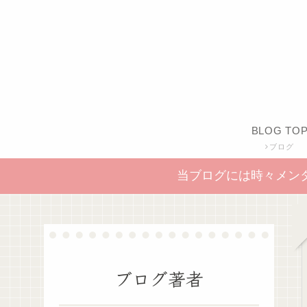
BLOG TO
ブログ
当ブログには時々メン
ブログ著者