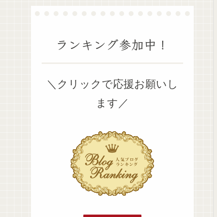
ランキング参加中！
＼クリックで応援お願いし
ます／