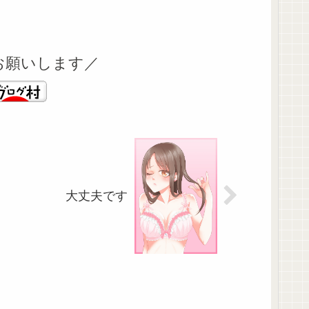
お願いします／
大丈夫です