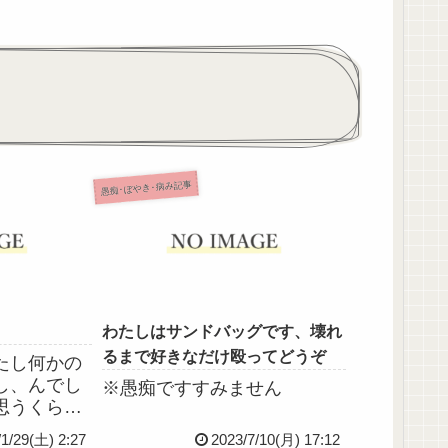
愚痴･ぼやき･病み記事
わたしはサンドバッグです、壊れ
るまで好きなだけ殴ってどうぞ
たし何かの
し、んでし
※愚痴ですすみません
思うくらい
こと言えな
/1/29(土) 2:27
2023/7/10(月) 17:12