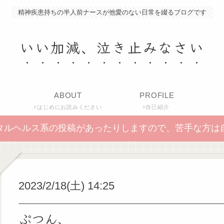
精神疾患持ちの半人前ナースが他愛のない日常を綴るブログです
いい加減、泣き止みなさい
P
ABOUT
PROFILE
はじめにお読みください
自己紹介
タルヘルス系の投稿があったりしますので、苦手な方は
2023/2/18(土) 14:25
ぷつん、