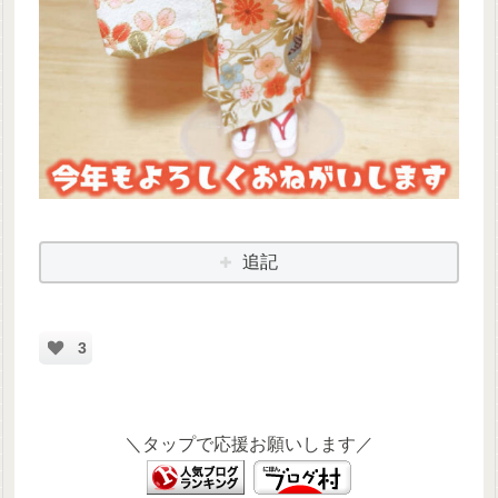
追記
3
＼タップで応援お願いします／