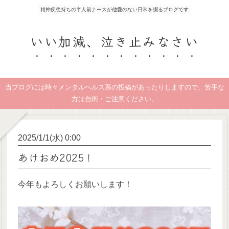
精神疾患持ちの半人前ナースが他愛のない日常を綴るブログです
いい加減、泣き止みなさい
当ブログには時々メンタルヘルス系の投稿があったりしますので、苦手な
方は自衛・ご注意ください。
2025/1/1(水) 0:00
あけおめ2025！
今年もよろしくお願いします！