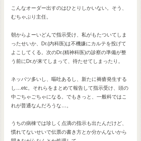
こんなオーダー出すのはひとりしかいない。そう、
むちゃぶり主任。
朝からよーいどんで指示受け、私がもたついてしま
ったせいか、Dr.(内科医)は不機嫌にカルテを投げて
よこしてくる。次のDr.(精神科医)の診察の準備が整
う前にDr.が来てしまって、待たせてしまったり。
ネッパツ多いし、嘔吐あるし、新たに褥瘡発生する
し…etc。それらをまとめて報告して指示受け、頭の
中ごちゃごちゃになる。でもきっと、一般科ではこ
れが普通なんだろうな…。
うちの病棟では珍しく点滴の指示も出たんだけど、
慣れてないせいで伝票の書き方とか分かんないから
聞きながらなんとか処理して。