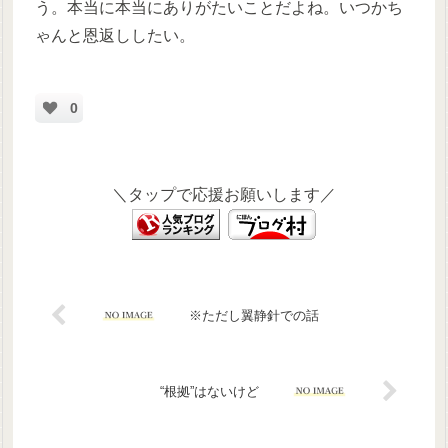
う。本当に本当にありがたいことだよね。いつかち
ゃんと恩返ししたい。
0
＼タップで応援お願いします／
※ただし翼静針での話
“根拠”はないけど