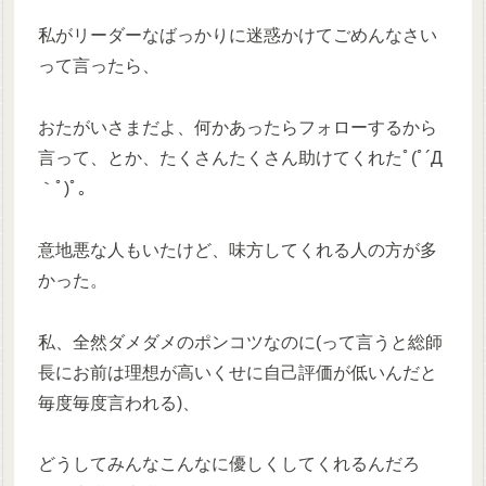
私がリーダーなばっかりに迷惑かけてごめんなさい
って言ったら、
おたがいさまだよ、何かあったらフォローするから
言って、とか、たくさんたくさん助けてくれたﾟ(ﾟ´Д
｀ﾟ)ﾟ。
意地悪な人もいたけど、味方してくれる人の方が多
かった。
私、全然ダメダメのポンコツなのに(って言うと総師
長にお前は理想が高いくせに自己評価が低いんだと
毎度毎度言われる)、
どうしてみんなこんなに優しくしてくれるんだろ