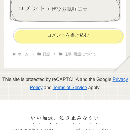
で買いました。活字が苦手な
んデスヨネ(ごめんなさい)。
コメント
ので...
出来る限り平...
ぜひお気軽に☆
コメントを書き込む
ホーム
日記
仕事･看護について
This site is protected by reCAPTCHA and the Google
Privacy
Policy
and
Terms of Service
apply.
いい加減、泣き止みなさい