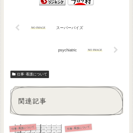
スーパーバイズ
psychiatric
仕事･看護について
関連記事
仕事･看護について
仕事･看護について