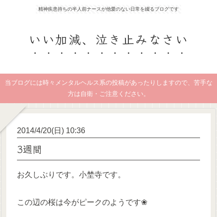
精神疾患持ちの半人前ナースが他愛のない日常を綴るブログです
いい加減、泣き止みなさい
当ブログには時々メンタルヘルス系の投稿があったりしますので、苦手な
方は自衛・ご注意ください。
2014/4/20(日) 10:36
3週間
お久しぶりです。小埜寺です。
この辺の桜は今がピークのようです❀