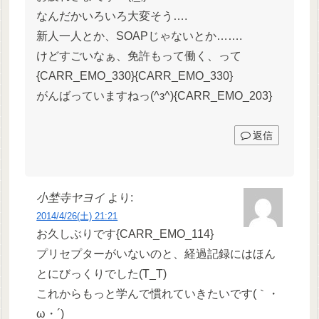
なんだかいろいろ大変そう….
新人一人とか、SOAPじゃないとか…….
けどすごいなぁ、免許もって働く、って
{CARR_EMO_330}{CARR_EMO_330}
がんばっていますねっ(^з^){CARR_EMO_203}
返信
小埜寺ヤヨイ
より:
2014/4/26(土) 21:21
お久しぶりです{CARR_EMO_114}
プリセプターがいないのと、経過記録にはほん
とにびっくりでした(T_T)
これからもっと学んで慣れていきたいです(｀・
ω・´)