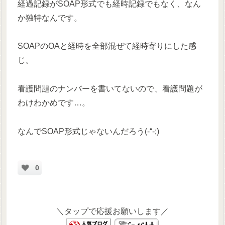
経過記録がSOAP形式でも経時記録でもなく、なん
か独特なんです。
SOAPのOAと経時を全部混ぜて経時寄りにした感
じ。
看護問題のナンバーを書いてないので、看護問題が
わけわかめです…。
なんでSOAP形式じゃないんだろう(-“-;)
0
＼タップで応援お願いします／