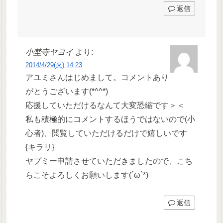
返信
小埜寺ヤヨイ
より:
2014/4/29(火) 14:23
アユミさんはじめまして。コメントあり
がとうございます(*^^*)
応援していただけるなんて大変恐縮です＞＜
私も積極的にコメントするほうではないので(小
心者)、閲覧していただけるだけで嬉しいです
{キラリ}
ヤプミー申請させていただきましたので、こち
らこそよろしくお願いします(´ω`*)
返信