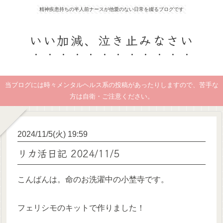
精神疾患持ちの半人前ナースが他愛のない日常を綴るブログです
いい加減、泣き止みなさい
当ブログには時々メンタルヘルス系の投稿があったりしますので、苦手な
方は自衛・ご注意ください。
2024/11/5(火) 19:59
リカ活日記 2024/11/5
こんばんは。命のお洗濯中の小埜寺です。
フェリシモのキットで作りました！