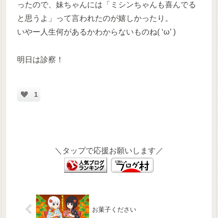
ったので、妹ちゃんには「ミシンちゃんも喜んでる
と思うよ」って言われたのが嬉しかったり。
いやー人生何があるかわからないものね( ‘ω’ )
明日は診察！
1
＼タップで応援お願いします／
お菓子ください