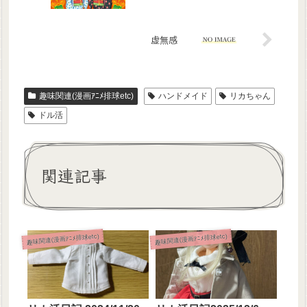
虚無感
趣味関連(漫画ｱﾆﾒ排球etc)
ハンドメイド
リカちゃん
ドル活
関連記事
趣味関連(漫画ｱﾆﾒ排球etc)
趣味関連(漫画ｱﾆﾒ排球etc)