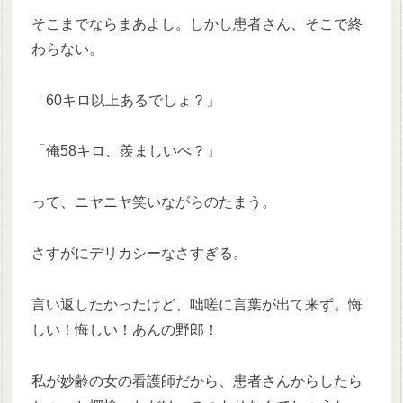
そこまでならまあよし。しかし患者さん、そこで終
わらない。
「60キロ以上あるでしょ？」
「俺58キロ、羨ましいべ？」
って、ニヤニヤ笑いながらのたまう。
さすがにデリカシーなさすぎる。
言い返したかったけど、咄嗟に言葉が出て来ず。悔
しい！悔しい！あんの野郎！
私が妙齢の女の看護師だから、患者さんからしたら