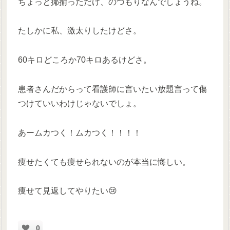
ちょっと揶揄っただけ、のつもりなんでしょうね。
たしかに私、激太りしたけどさ。
60キロどころか70キロあるけどさ。
患者さんだからって看護師に言いたい放題言って傷
つけていいわけじゃないでしょ。
あームカつく！ムカつく！！！！
痩せたくても痩せられないのが本当に悔しい。
痩せて見返してやりたい😢
0