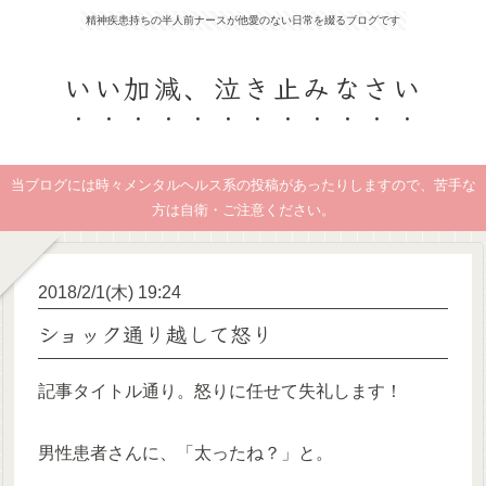
精神疾患持ちの半人前ナースが他愛のない日常を綴るブログです
いい加減、泣き止みなさい
当ブログには時々メンタルヘルス系の投稿があったりしますので、苦手な
方は自衛・ご注意ください。
2018/2/1(木) 19:24
ショック通り越して怒り
記事タイトル通り。怒りに任せて失礼します！
男性患者さんに、「太ったね？」と。