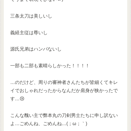
三条太刀は美しいし
義経主従は尊いし
源氏兄弟はハンパないし
一部も二部も素晴らしかった！！！！
…のだけど、周りの審神者さんたちが皆細くてキレ
イでおしゃれだったからなんだか肩身が狭かったで
す…😢
こんな醜い主で弊本丸の刀剣男士たちに申し訳ない
よ…ごめんね、ごめんね…(；ω；｀)