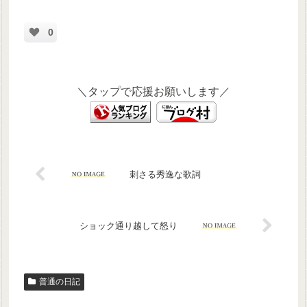
0
＼タップで応援お願いします／
刺さる秀逸な歌詞
ショック通り越して怒り
普通の日記