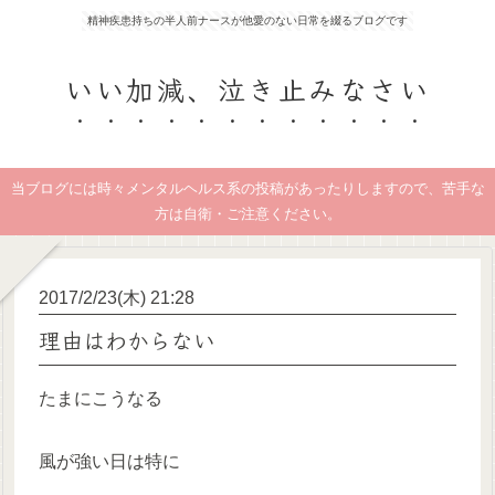
精神疾患持ちの半人前ナースが他愛のない日常を綴るブログです
いい加減、泣き止みなさい
当ブログには時々メンタルヘルス系の投稿があったりしますので、苦手な
方は自衛・ご注意ください。
2017/2/23(木) 21:28
理由はわからない
たまにこうなる
風が強い日は特に