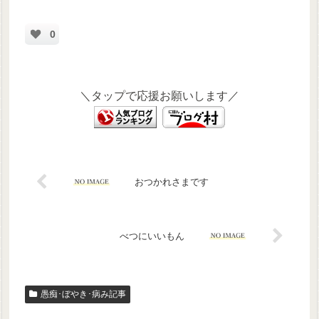
0
＼タップで応援お願いします／
おつかれさまです
べつにいいもん
愚痴･ぼやき･病み記事