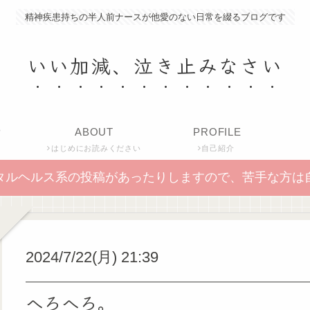
精神疾患持ちの半人前ナースが他愛のない日常を綴るブログです
いい加減、泣き止みなさい
P
ABOUT
PROFILE
はじめにお読みください
自己紹介
タルヘルス系の投稿があったりしますので、苦手な方は
2024/7/22(月) 21:39
へろへろ。