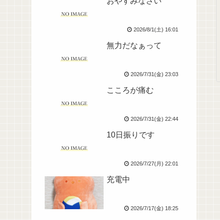
おやすみなさい
2026/8/1(土) 16:01
無力だなぁって
2026/7/31(金) 23:03
こころが痛む
2026/7/31(金) 22:44
10日振りです
2026/7/27(月) 22:01
充電中
2026/7/17(金) 18:25