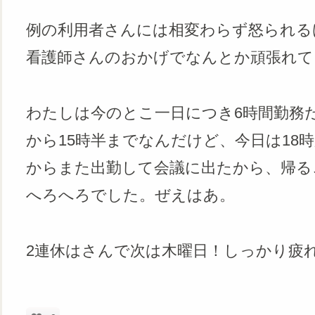
例の利用者さんには相変わらず怒られる
看護師さんのおかげでなんとか頑張れて
わたしは今のとこ一日につき6時間勤務だ
から15時半までなんだけど、今日は18
からまた出勤して会議に出たから、帰る
へろへろでした。ぜえはあ。
2連休はさんで次は木曜日！しっかり疲