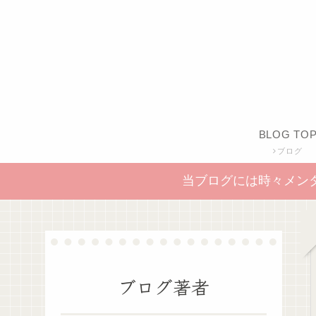
BLOG TO
ブログ
当ブログには時々メン
ブログ著者