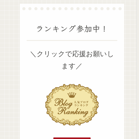
ランキング参加中！
＼クリックで応援お願いし
ます／