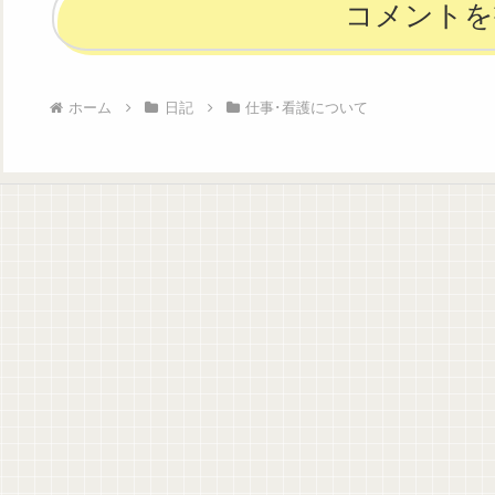
コメントを
ホーム
日記
仕事･看護について