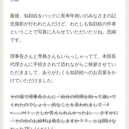
最後、似顔絵をバックに長寿年祝いのみなさまの記
念撮影が行われたんだけど、わたしも似顔絵の作者
ということで写真に入らせていただいたりね。恐縮
です。
理事長さんと専務さんもいらっしゃってて、本部長
代理さんに手招きされて恐れながらご挨拶させてい
ただきまして、ありがたくも似顔絵へのお言葉をか
けていただけました。
その場で理事長さんに「自分の時間を削って描いて
くれたのでしょう」的なことを言われまして「ｱ
ｯ……ﾊｲ！」としか答えられんかったお、、さすがに
「その分のお給料は発生しますか？？」とは聞けな
かったZE＼(＾o＾)／