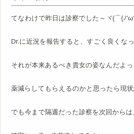
てなわけで昨日は診察でした～ヾ(⌒(ﾉ’ω’
Dr.に近況を報告すると、すごく良くな
それが本来あるべき貴女の姿なんだよっ
薬減らしてもらえるのかと思ったら現状
でも今まで隔週だった診察を次回からは