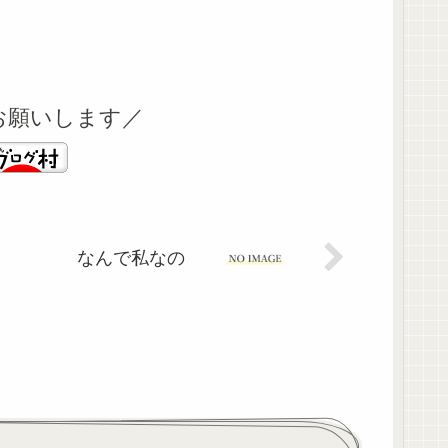
お願いします／
なんで私なの