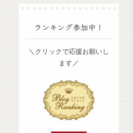
ランキング参加中！
＼クリックで応援お願いし
ます／