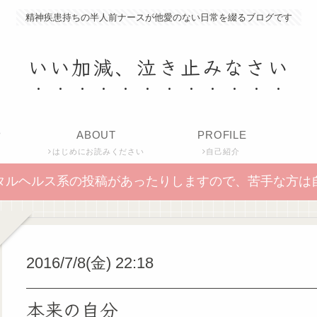
精神疾患持ちの半人前ナースが他愛のない日常を綴るブログです
いい加減、泣き止みなさい
P
ABOUT
PROFILE
はじめにお読みください
自己紹介
タルヘルス系の投稿があったりしますので、苦手な方は
2016/7/8(金) 22:18
本来の自分