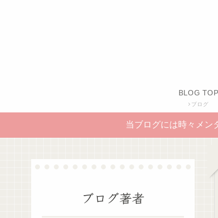
BLOG TO
ブログ
当ブログには時々メン
ブログ著者