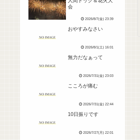
人間ドック＆花火大
会
2026/8/7(金) 23:39
おやすみなさい
2026/8/1(土) 16:01
無力だなぁって
2026/7/31(金) 23:03
こころが痛む
2026/7/31(金) 22:44
10日振りです
2026/7/27(月) 22:01