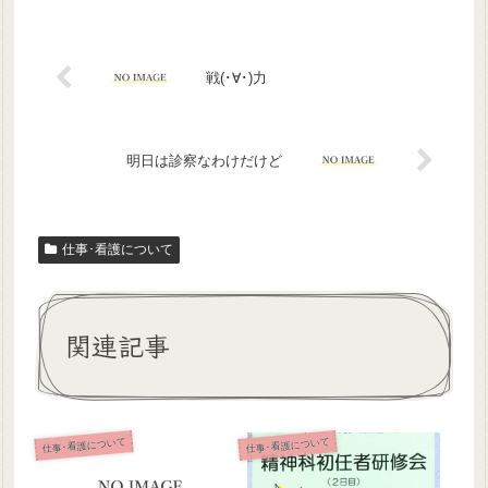
戦(･∀･)力
明日は診察なわけだけど
仕事･看護について
関連記事
仕事･看護について
仕事･看護について