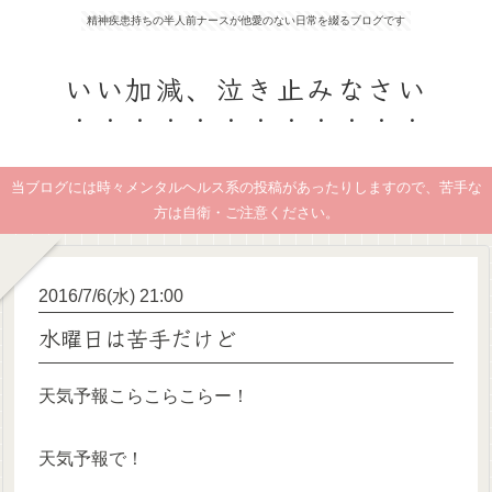
精神疾患持ちの半人前ナースが他愛のない日常を綴るブログです
いい加減、泣き止みなさい
当ブログには時々メンタルヘルス系の投稿があったりしますので、苦手な
方は自衛・ご注意ください。
2016/7/6(水) 21:00
水曜日は苦手だけど
天気予報こらこらこらー！
天気予報で！