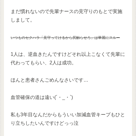
まだ慣れないので先輩ナースの見守りのもとで実施
しまして。
いつものセクハラ「見守ってけるから尻触らせろ」は華麗にスルー
1人は、逆血きたんですけどそれ以上こなくて先輩に
代わってもらい、2人は成功。
ほんと患者さんごめんなさいです…
血管確保の道は遠い(´・_・`)
私も3年目なんだからもういい加減血管キープもひと
り立ちしたいんですけどっっ泣