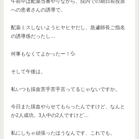
午前中は配薬当番やりながら、院内での期日前投票
への患者さんの誘導で。
配薬ミスしないようヒヤヒヤだし、急遽師長ご指名
の誘導係だったし…
何事もなくてよかったー！💦
そして午後は。
私いつも採血苦手苦手言ってるじゃないですか。
今日また採血やらせてもらったんですけど、なんと
か2人成功。3人中の2人ですけど…
私にしちゃ頑張ったほうなんです、これでも。