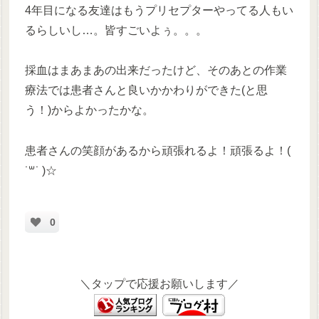
4年目になる友達はもうプリセプターやってる人もい
るらしいし…。皆すごいよぅ。。。
採血はまあまあの出来だったけど、そのあとの作業
療法では患者さんと良いかかわりができた(と思
う！)からよかったかな。
患者さんの笑顔があるから頑張れるよ！頑張るよ！(
˙꒳​˙ )☆
0
＼タップで応援お願いします／