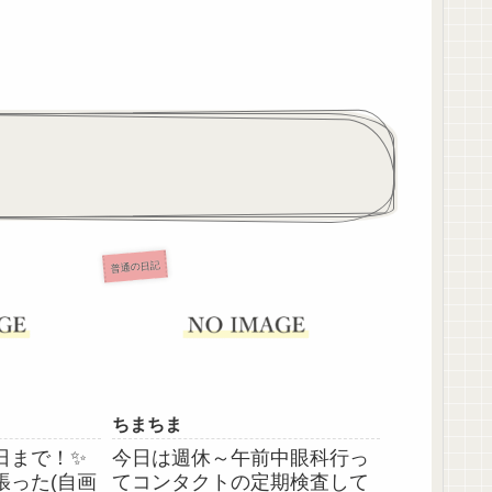
普通の日記
ちまちま
日まで！✨
今日は週休～午前中眼科行っ
張った(自画
てコンタクトの定期検査して