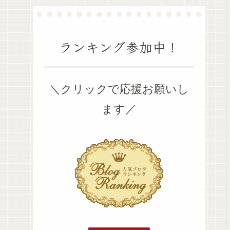
ランキング参加中！
＼クリックで応援お願いし
ます／