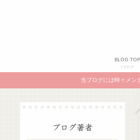
BLOG TO
ブログ
当ブログには時々メン
ブログ著者