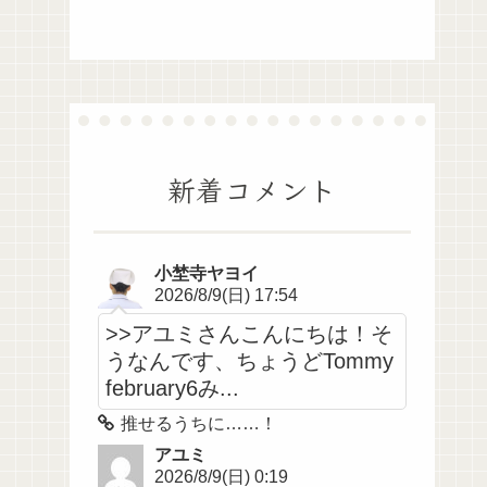
新着コメント
小埜寺ヤヨイ
2026/8/9(日) 17:54
>>アユミさんこんにちは！そ
うなんです、ちょうどTommy
february6み...
推せるうちに……！
アユミ
2026/8/9(日) 0:19