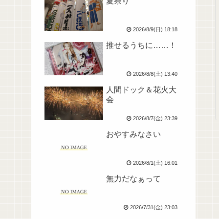
夏祭り
2026/8/9(日) 18:18
推せるうちに……！
2026/8/8(土) 13:40
人間ドック＆花火大
会
2026/8/7(金) 23:39
おやすみなさい
2026/8/1(土) 16:01
無力だなぁって
2026/7/31(金) 23:03