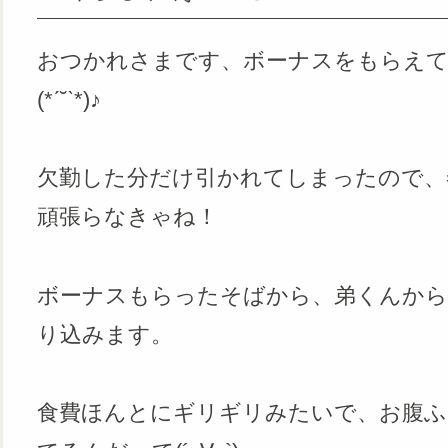
おつかれさまです、ボーナスをもらえ
(*ˊ˘ˋ*)♪
欠勤した分だけ引かれてしまったので、
頑張らなきゃね！
ボーナスもらったそばから、弟くんから
り込みます。
食費ほんとにギリギリみたいで、お腹