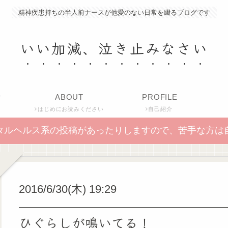
精神疾患持ちの半人前ナースが他愛のない日常を綴るブログです
いい加減、泣き止みなさい
P
ABOUT
PROFILE
はじめにお読みください
自己紹介
タルヘルス系の投稿があったりしますので、苦手な方は
2016/6/30(木) 19:29
ひぐらしが鳴いてる！