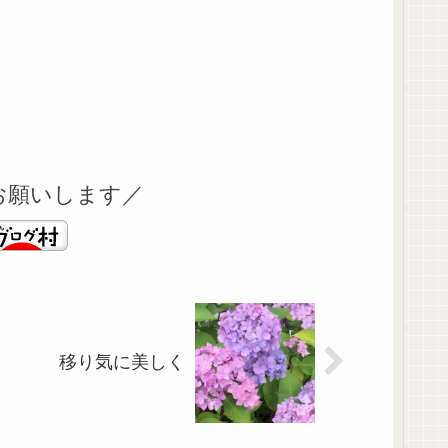
お願いします／
移り気に美しく