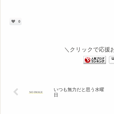
0
＼クリックで応援
いつも無力だと思う水曜
日