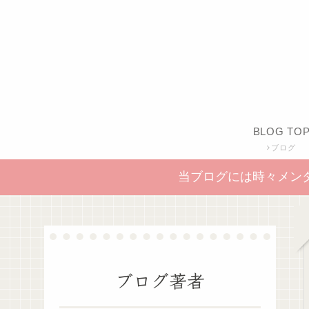
BLOG TO
ブログ
当ブログには時々メン
ブログ著者