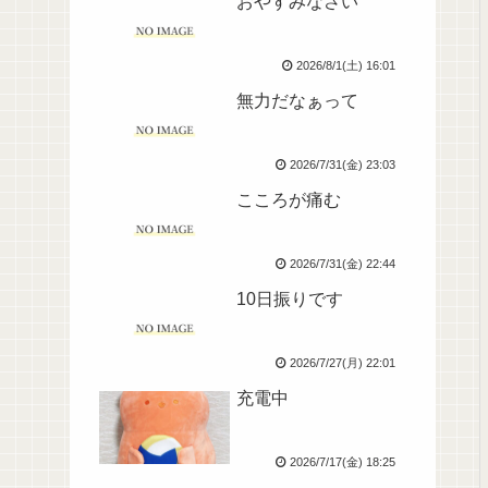
おやすみなさい
2026/8/1(土) 16:01
無力だなぁって
2026/7/31(金) 23:03
こころが痛む
2026/7/31(金) 22:44
10日振りです
2026/7/27(月) 22:01
充電中
2026/7/17(金) 18:25