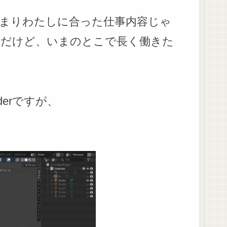
まりわたしに合った仕事内容じゃ
んだけど、いまのとこで長く働きた
erですが、