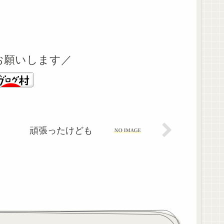
お願いします／
頑張ったけども