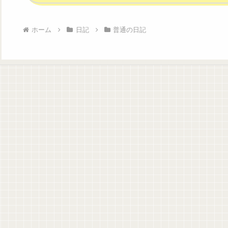
ホーム
日記
普通の日記