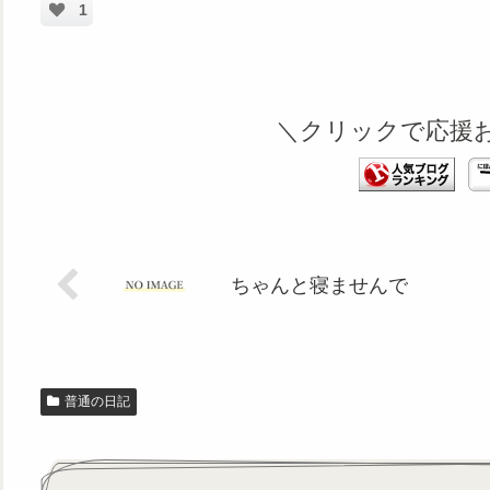
1
＼クリックで応援
ちゃんと寝ませんで
普通の日記