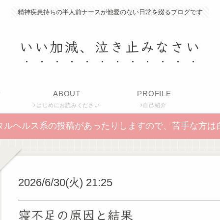
精神疾患持ちの半人前ナースが他愛のない日常を綴るブログです
いい加減、泣き止みなさい
P
ABOUT
PROFILE
はじめにお読みください
自己紹介
タルヘルス系の投稿があったりしますので、苦手な方は
2026/6/30(火) 21:25
寝不足の原因と結果