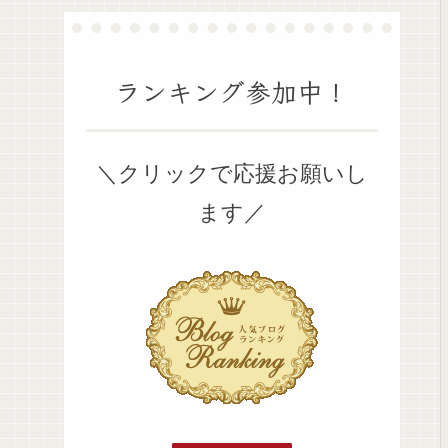
ランキング参加中！
＼クリックで応援お願いし
ます／