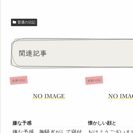
普通の日記
関連記事
普通の日記
普通の日記
嫌な予感
懐かしい顔と
嫌な予感。胸騒ぎがして寝付
おはようございま