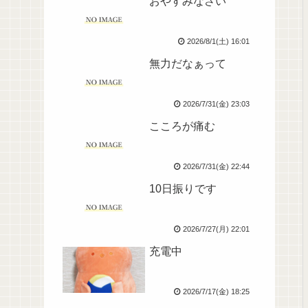
おやすみなさい
2026/8/1(土) 16:01
無力だなぁって
2026/7/31(金) 23:03
こころが痛む
2026/7/31(金) 22:44
10日振りです
2026/7/27(月) 22:01
充電中
2026/7/17(金) 18:25