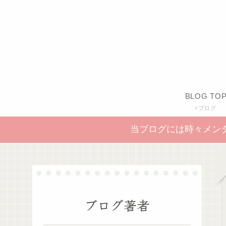
BLOG TO
ブログ
当ブログには時々メン
ブログ著者