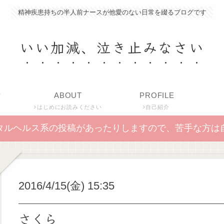
精神疾患持ちの半人前ナースが他愛のない日常を綴るブログです
いい加減、泣き止みなさい
P
ABOUT
PROFILE
はじめにお読みください
自己紹介
タルヘルス系の投稿があったりしますので、苦手な方は
2016/4/15(金) 15:35
さくら