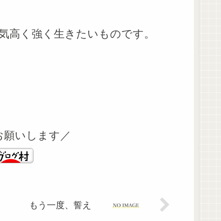
気高く強く生きたいものです。
お願いします／
もう一度、誓え