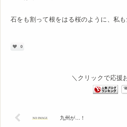
石をも割って根をはる桜のように、私も
0
＼クリックで応援
九州が…！