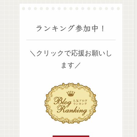
ランキング参加中！
＼クリックで応援お願いし
ます／