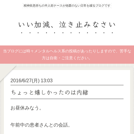
精神疾患持ちの半人前ナースが他愛のない日常を綴るブログです
いい加減、泣き止みなさい
当ブログには時々メンタルヘルス系の投稿があったりしますので、苦手な
方は自衛・ご注意ください。
2016/6/27(月) 13:03
ちょっと嬉しかったのは内緒
お昼休みなう。
午前中の患者さんとの会話。