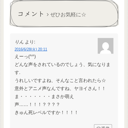
な。*きいてきいて！今日ね、
番準夜準夜の7連勤とかこなし
1日から入職した新卒の...
てたもん…。(»201...
コメント
ぜひお気軽に☆
りん
より:
2016/6/28(火) 20:11
えーっ(^^)
どんな声をされているのでしょう、気になりま
す.
うれしいですよね、そんなこと言われたら☆
意外とアニメ声なんですね、ヤヨイさん！！
ま・・・・・・・まさか萌え
声……！！！？？？？
きゅん死レベルですか！！！！