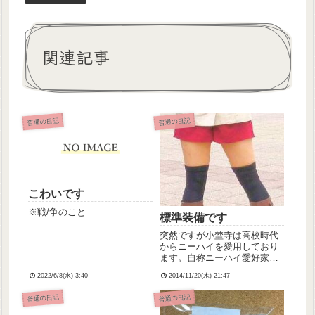
関連記事
普通の日記
普通の日記
こわいです
※戦/争のこと
標準装備です
突然ですが小埜寺は高校時代
からニーハイを愛用しており
ます。自称ニーハイ愛好家で
す。看護学校時代の友人から
2022/6/8(水) 3:40
2014/11/20(木) 21:47
は標準装備として認識されて
いるレベルです。今日は霜が
普通の日記
普通の日記
降ったんですが、相も変わら
ずニーハイで出勤しました笑