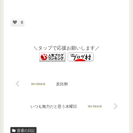
0
＼タップで応援お願いします／
反比例
いつも無力だと思う水曜日
普通の日記