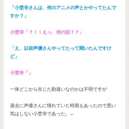
「小埜寺さんは、何のアニメの声とかやってたんで
すか？」
小埜寺「？！！えっ、何の話？？」
「え、以前声優さんやってたって聞いたんですけ
ど」
小埜寺「」
一体どこから生じた勘違いなのかは不明ですが
過去に声優さんに憧れていた時期もあったので悪い
気はしない小埜寺であった。←