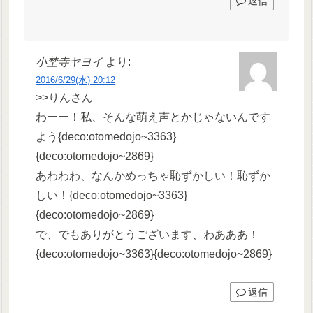
返信
小埜寺ヤヨイ
より:
2016/6/29(水) 20:12
>>りんさん
わーー！私、そんな萌え声とかじゃないんです
よう{deco:otomedojo~3363}
{deco:otomedojo~2869}
あわわわ、なんかめっちゃ恥ずかしい！恥ずか
しい！{deco:otomedojo~3363}
{deco:otomedojo~2869}
で、でもありがとうございます、わあああ！
{deco:otomedojo~3363}{deco:otomedojo~2869}
返信