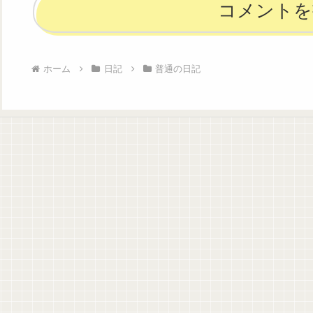
コメントを
ホーム
日記
普通の日記