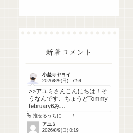
新着コメント
小埜寺ヤヨイ
2026/8/9(日) 17:54
>>アユミさんこんにちは！そ
うなんです、ちょうどTommy
february6み...
推せるうちに……！
アユミ
2026/8/9(日) 0:19