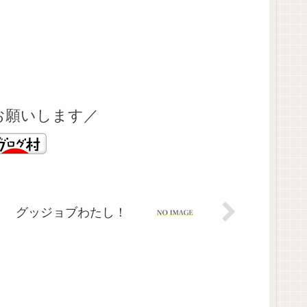
お願いします／
グッジョブわたし！