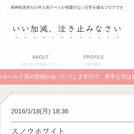
精神疾患持ちの半人前ナースが他愛のない日常を綴るブログです
いい加減、泣き止みなさい
P
ABOUT
PROFILE
はじめにお読みください
自己紹介
タルヘルス系の投稿があったりしますので、苦手な方は
2016/1/18(月) 18:36
スノウホワイト