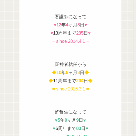
看護師になって
♥
12
年
4
ヶ月
8
日
♥
♥
13周年まで
235
日
♥
= since 2014.4.1 =
審神者就任から
◆
10
年
5
ヶ月
8
日
◆
◆
11周年まで
204
日
◆
= since 2016.3.1 =
監督生になって
♥
5
年
9
ヶ月
9
日
♥
♥
6周年まで
83
日
♥