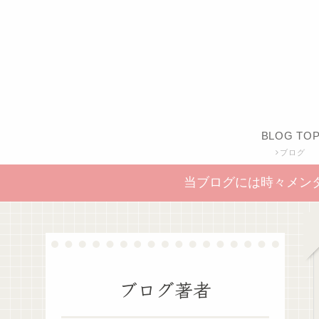
BLOG TO
ブログ
当ブログには時々メン
ブログ著者