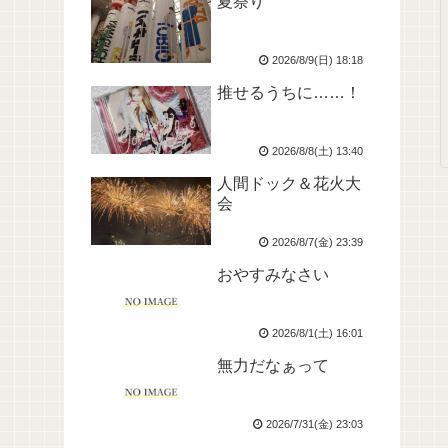
夏祭り
2026/8/9(日) 18:18
推せるうちに……！
2026/8/8(土) 13:40
人間ドック＆花火大
会
2026/8/7(金) 23:39
おやすみなさい
2026/8/1(土) 16:01
無力だなぁって
2026/7/31(金) 23:03