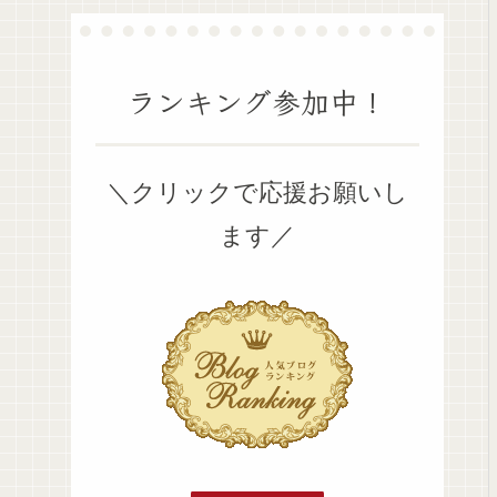
ランキング参加中！
＼クリックで応援お願いし
ます／