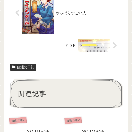
やっぱりすごい人
ＹＤＫ
普通の日記
関連記事
普通の日記
普通の日記