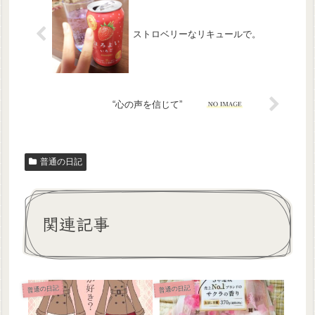
ストロベリーなリキュールで。
“心の声を信じて”
普通の日記
関連記事
普通の日記
普通の日記