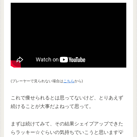
(プレーヤーで見られない場合は
こちら
から)
これで痩せられるとは思ってないけど、とりあえず
続けることが大事だよねって思って。
まずは続けてみて、その結果シェイプアップできた
らラッキー☆ぐらいの気持ちでいこうと思います💡