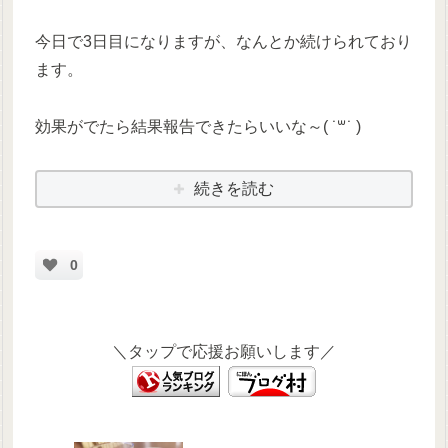
今日で3日目になりますが、なんとか続けられており
ます。
効果がでたら結果報告できたらいいな～( ˙꒳​˙ )
続きを読む
0
＼タップで応援お願いします／