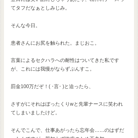
てタフだなぁとしみじみ。
そんな今日。
患者さんにお尻を触られた。まじおこ。
言葉によるセクハラへの耐性はついてきた私です
が、これには我慢がならずぷんすこ。
罰金100万だぞ！( ･言･ )と迫ったら、
さすがにそれはぼったくりwと先輩ナースに笑われ
てしまいましたけど。
そんでこんで、仕事あがったら忘年会……のはずだ