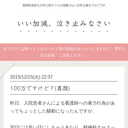
精神疾患持ちの半人前ナースが他愛のない日常を綴るブログです
いい加減、泣き止みなさい
当ブログには時々メンタルヘルス系の投稿があったりしますので、苦手な
方は自衛・ご注意ください。
2015/12/15(火) 22:37
100万ですけど？(真顔)
昨日、入院患者さんによる看護師への暴力行為があ
ってちょっとした騒動になったんですが、
翌日には笑い話にしちゃうあたり、精神科ナースっ