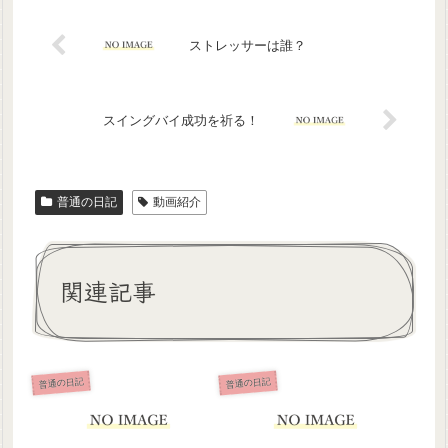
ストレッサーは誰？
スイングバイ成功を祈る！
普通の日記
動画紹介
関連記事
普通の日記
普通の日記