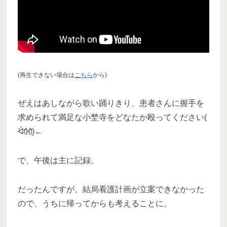
(再生できない場合は
こちら
から)
ぜえはあしながら歌い踊りきり、患者さんに握手を
求められて満足な小埜寺をどなたか殴ってください(
ᐛ👐)←
で、午後は主に記録。
だったんですが、結局看護計画が立案できなかった
ので、うちに帰ってからも考えることに。