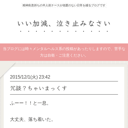
精神疾患持ちの半人前ナースが他愛のない日常を綴るブログです
いい加減、泣き止みなさい
当ブログには時々メンタルヘルス系の投稿があったりしますので、苦手な
方は自衛・ご注意ください。
2015/12/1(火) 23:42
冗談？ちゃいまっくす
ふーー！！と一息。
大丈夫、落ち着いた。