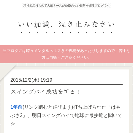
精神疾患持ちの半人前ナースが他愛のない日常を綴るブログです
いい加減、泣き止みなさい
当ブログには時々メンタルヘルス系の投稿があったりしますので、苦手な
方は自衛・ご注意ください。
2015/12/2(水) 19:19
スイングバイ成功を祈る！
1年前
(リンク踏むと飛びます)打ち上げられた「はや
ぶさ2」、明日スイングバイで地球に最接近と聞いて
☆