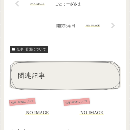
ごとぅーざさま
開院記念日
仕事･看護について
関連記事
仕事･看護について
仕事･看護について