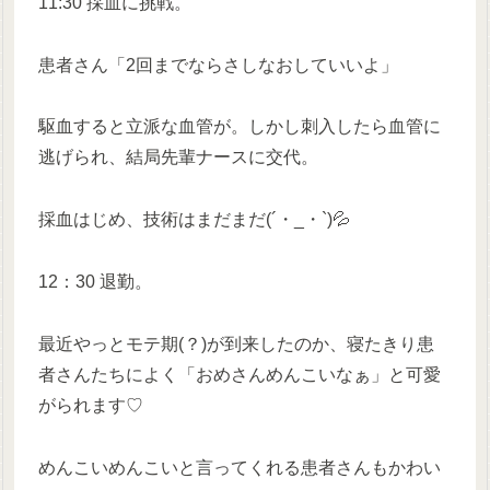
11:30 採血に挑戦。
患者さん「2回までならさしなおしていいよ」
駆血すると立派な血管が。しかし刺入したら血管に
逃げられ、結局先輩ナースに交代。
採血はじめ、技術はまだまだ(´・_・`)💦
12：30 退勤。
最近やっとモテ期(？)が到来したのか、寝たきり患
者さんたちによく「おめさんめんこいなぁ」と可愛
がられます♡
めんこいめんこいと言ってくれる患者さんもかわい