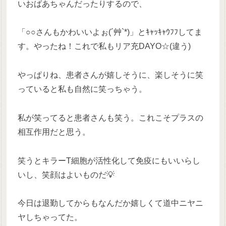
いおばあちゃんだったりするので、
「○○さんもかわいいよぉ(´艸`*)」とｷｬｯｷｬｳﾌﾌしてま
す。やったね！これで私もリア充DAYO☆(違う)
やっぱりね、患者さんが嬉しそうに、楽しそうに笑
っていると私も自然に笑っちゃう。
私が笑ってると患者さんも笑う。これこそプラスの
相互作用だと思う。
笑うとキラーT細胞が活性化して免疫にもいいらし
いし、笑顔はよいものだ💡
今日は退勤してからもなんだか嬉しくて道中ニヤニ
ヤしちゃってた。