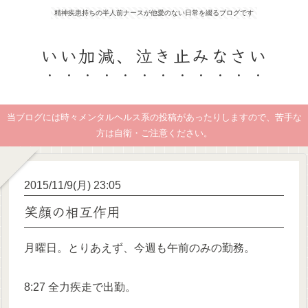
精神疾患持ちの半人前ナースが他愛のない日常を綴るブログです
いい加減、泣き止みなさい
当ブログには時々メンタルヘルス系の投稿があったりしますので、苦手な
方は自衛・ご注意ください。
2015/11/9(月) 23:05
笑顔の相互作用
月曜日。とりあえず、今週も午前のみの勤務。
8:27 全力疾走で出勤。