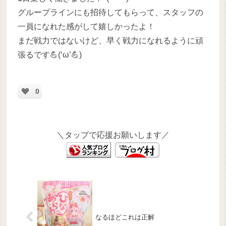
グループラインにも招待してもらって、スタッフの
一員になれた感がして嬉しかったよ！
まだ戦力ではないけど、早く戦力になれるように頑
張るです💪(‘ω’💪)
0
＼タップで応援お願いします／
なるほどこれは正解