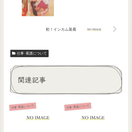
初！インカム装着
仕事･看護について
関連記事
仕事･看護について
仕事･看護について