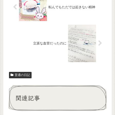
転んでもただでは起きない精神
立派な血管だったのに
普通の日記
関連記事