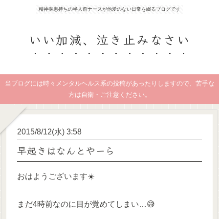
精神疾患持ちの半人前ナースが他愛のない日常を綴るブログです
いい加減、泣き止みなさい
当ブログには時々メンタルヘルス系の投稿があったりしますので、苦手な
方は自衛・ご注意ください。
2015/8/12(水) 3:58
早起きはなんとやーら
おはようございます☀️
まだ4時前なのに目が覚めてしまい…😅