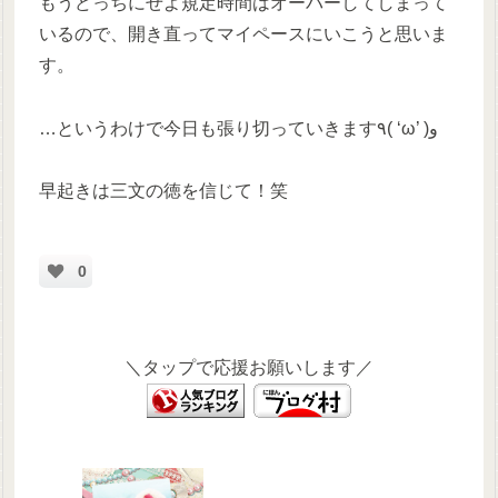
もうどっちにせよ規定時間はオーバーしてしまって
いるので、開き直ってマイペースにいこうと思いま
す。
…というわけで今日も張り切っていきます٩( ‘ω’ )و
早起きは三文の徳を信じて！笑
0
＼タップで応援お願いします／