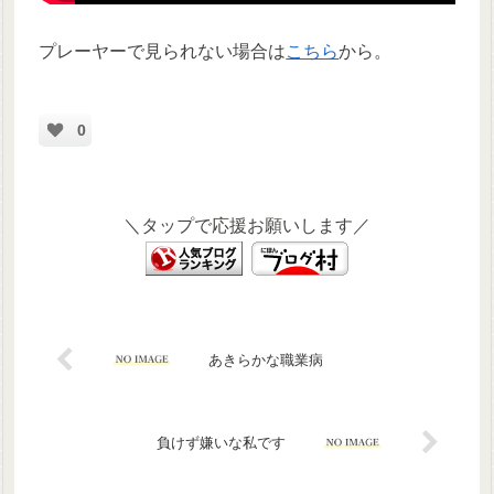
プレーヤーで見られない場合は
こちら
から。
0
＼タップで応援お願いします／
あきらかな職業病
負けず嫌いな私です