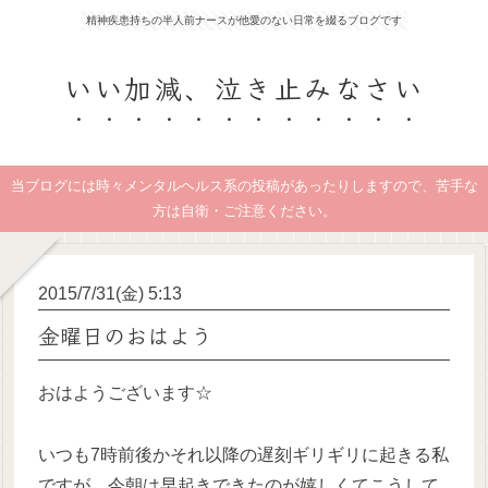
精神疾患持ちの半人前ナースが他愛のない日常を綴るブログです
いい加減、泣き止みなさい
当ブログには時々メンタルヘルス系の投稿があったりしますので、苦手な
方は自衛・ご注意ください。
2015/7/31(金) 5:13
金曜日のおはよう
おはようございます☆
いつも7時前後かそれ以降の遅刻ギリギリに起きる私
ですが、今朝は早起きできたのが嬉しくてこうして