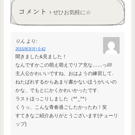
電波ですが、電波ソング好
コメント
き...
ぜひお気軽に☆
りん
より:
2015/8/3(月) 0:42
聞きました&見ました！
なんですかこの萌え萌えでリア充な……っ////
主人公かわいいですね、おはようの練習して.
ねたばれするからあまり書かないほうがいいの
かな、でもとにかくかわいかったです.
ラストほっこりしました（*^_^*）
くうっ、こんな青春過ごしたかったわ！笑
すてきなご紹介ありがとうございます{チューリ
ップ}