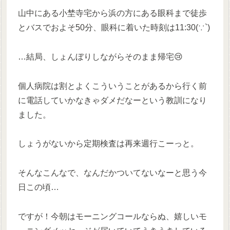
山中にある小埜寺宅から浜の方にある眼科まで徒歩
とバスでおよそ50分、眼科に着いた時刻は11:30(∵`)
…結局、しょんぼりしながらそのまま帰宅😢
個人病院は割とよくこういうことがあるから行く前
に電話していかなきゃダメだなーという教訓になり
ました。
しょうがないから定期検査は再来週行こーっと。
そんなこんなで、なんだかついてないなーと思う今
日この頃…
ですが！今朝はモーニングコールならぬ、嬉しいモ