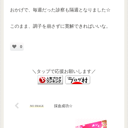
おかげで、毎週だった診察も隔週となりました☆
このまま、調子を崩さずに寛解できればいいな。
0
＼タップで応援お願いします／
採血成功☆