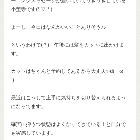
ーニングメッセージが届いていてうきうきしている
小埜寺です(*´▽`* )
よーし、今日はなんかいいことありそう♪♪
というわけで(？)、午後には髪をカットに出かけま
す。
カットはちゃんと予約してあるから大丈夫✨d(・ω・
´)
最近はこうして上手に気持ちを切り替えられるよう
になってます。
確実に抑うつ状態はよくなってきている！と自分で
も実感しています。