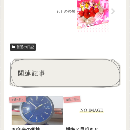
ももの節句
普通の日記
関連記事
普通の日記
普通の日記
20年来の相棒
懺悔と早起きと