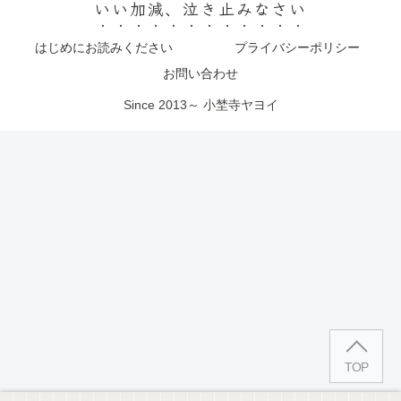
いい加減、泣き止みなさい
はじめにお読みください
プライバシーポリシー
お問い合わせ
Since 2013～ 小埜寺ヤヨイ
TOP