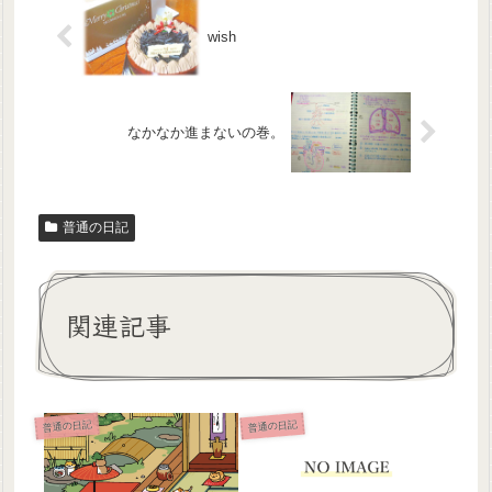
wish
なかなか進まないの巻。
普通の日記
関連記事
普通の日記
普通の日記