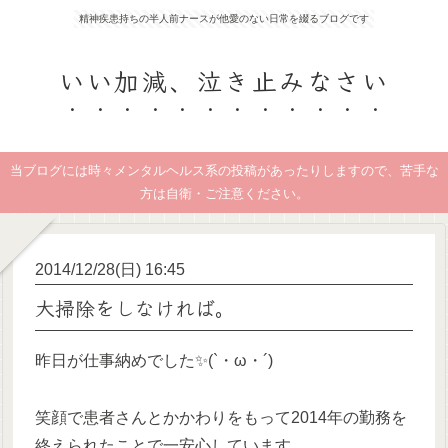
精神疾患持ちの半人前ナースが他愛のない日常を綴るブログです
いい加減、泣き止みなさい
当ブログには時々メンタルヘルス系の投稿があったりしますので、苦手な
方は自衛・ご注意ください。
2014/12/28(日) 16:45
大掃除をしなければ。
昨日が仕事納めでした✨(`・ω・´)
笑顔で患者さんとかかわりをもって2014年の勤務を
終えられたことで一安心しています。