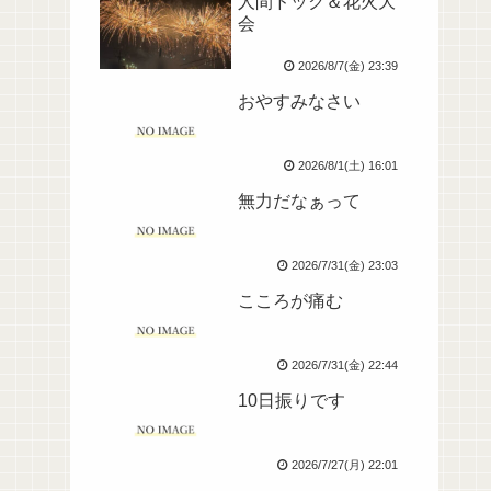
人間ドック＆花火大
会
2026/8/7(金) 23:39
おやすみなさい
2026/8/1(土) 16:01
無力だなぁって
2026/7/31(金) 23:03
こころが痛む
2026/7/31(金) 22:44
10日振りです
2026/7/27(月) 22:01