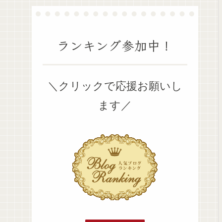
ランキング参加中！
＼クリックで応援お願いし
ます／