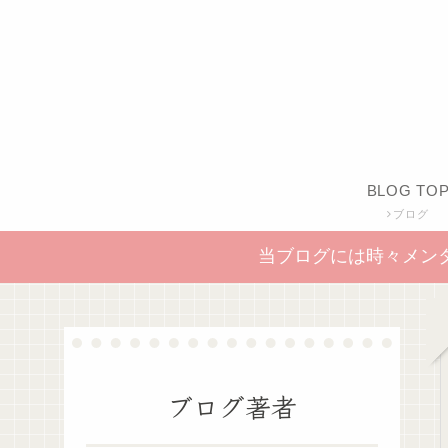
BLOG TO
ブログ
当ブログには時々メン
ブログ著者