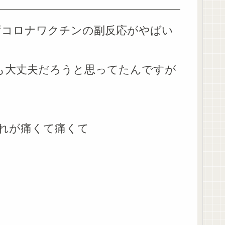
ずコロナワクチンの副反応がやばい
目も大丈夫だろうと思ってたんですが
、
れが痛くて痛くて