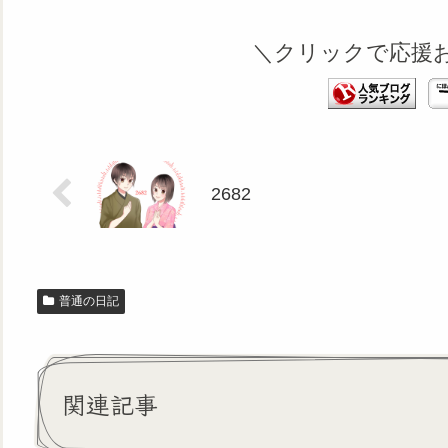
＼クリックで応援
2682
普通の日記
関連記事