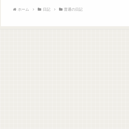
ホーム
日記
普通の日記