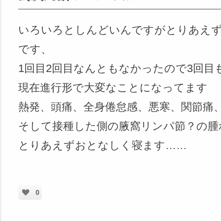
いろいろとしんどいんですがとりあえ
です、
1回目2回目なんともなかったので3回
現在進行形で大変なことになってます
熱発、頭痛、全身倦怠感、悪寒、関節痛
そして接種した側の腋窩リンパ節？の腫
とりあえずおとなしく寝ます……
0