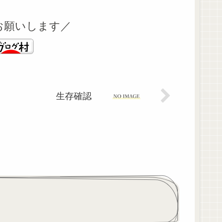
お願いします／
生存確認