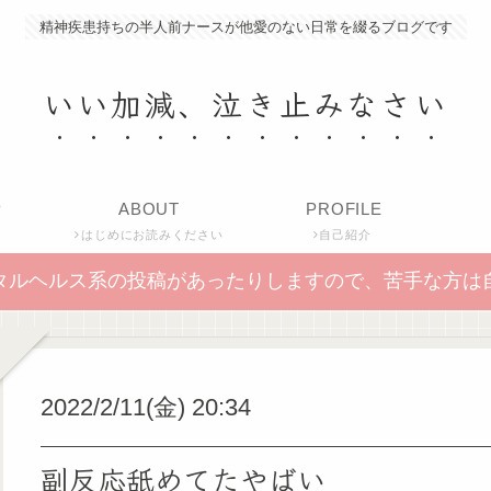
精神疾患持ちの半人前ナースが他愛のない日常を綴るブログです
いい加減、泣き止みなさい
P
ABOUT
PROFILE
はじめにお読みください
自己紹介
タルヘルス系の投稿があったりしますので、苦手な方は
2022/2/11(金) 20:34
副反応舐めてたやばい