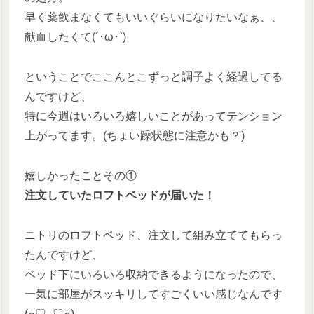
早く薬飲まなくてもいいぐらいになりたいなぁ、、
献血したくて(´･ω･`)
ということでここんとこずっと調子よく経過してる
んですけど、
特に今週はいろいろ嬉しいことがあってテンション
上がってます。(ちょい躁状態に注意かも？)
嬉しかったことその①
注文していたロフトベッドが届いた！
ニトリのロフトベッド、注文して組み立ててもらっ
たんですけど、
ベッド下にいろいろ収納できるようになったので、
一気に部屋がスッキリしてすごくいい感じなんです
(๑♡ᴗ♡๑)