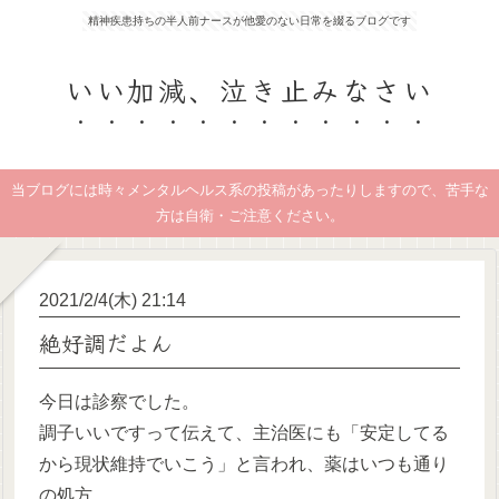
精神疾患持ちの半人前ナースが他愛のない日常を綴るブログです
いい加減、泣き止みなさい
当ブログには時々メンタルヘルス系の投稿があったりしますので、苦手な
方は自衛・ご注意ください。
2021/2/4(木) 21:14
絶好調だよん
今日は診察でした。
調子いいですって伝えて、主治医にも「安定してる
から現状維持でいこう」と言われ、薬はいつも通り
の処方。