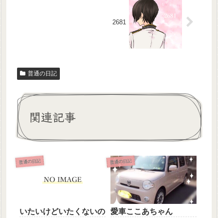
2681
普通の日記
関連記事
普通の日記
普通の日記
いたいけどいたくないの
愛車ここあちゃん