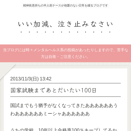
精神疾患持ちの半人前ナースが他愛のない日常を綴るブログです
いい加減、泣き止みなさい
当ブログには時々メンタルヘルス系の投稿があったりしますので、苦手な
方は自衛・ご注意ください。
2013/11/3(日) 13:42
国家試験まであとだいたい100日
国試までもう猶予がなくなってきたああああああう
わああああああミーシャああああああ
うちの学校、10年以上合格率100％キープしてるか