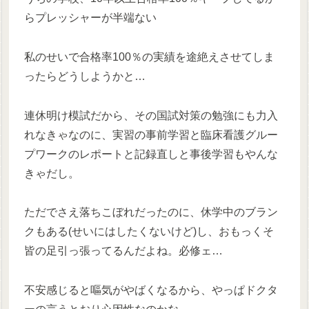
らプレッシャーが半端ない
私のせいで合格率100％の実績を途絶えさせてしま
ったらどうしようかと…
連休明け模試だから、その国試対策の勉強にも力入
れなきゃなのに、実習の事前学習と臨床看護グルー
プワークのレポートと記録直しと事後学習もやんな
きゃだし。
ただでさえ落ちこぼれだったのに、休学中のブラン
クもある(せいにはしたくないけど)し、おもっくそ
皆の足引っ張ってるんだよね。必修ェ…
不安感じると嘔気がやばくなるから、やっぱドクタ