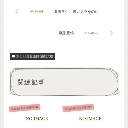
看護学生、胃カメラをのむ
醜形恐怖
第103回看護師国家試験
関連記事
第103回看護師国家試験
第103回看護師国家試験