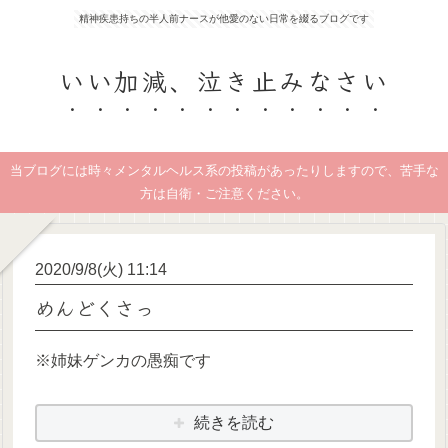
精神疾患持ちの半人前ナースが他愛のない日常を綴るブログです
いい加減、泣き止みなさい
当ブログには時々メンタルヘルス系の投稿があったりしますので、苦手な
方は自衛・ご注意ください。
2020/9/8(火) 11:14
めんどくさっ
※姉妹ゲンカの愚痴です
続きを読む