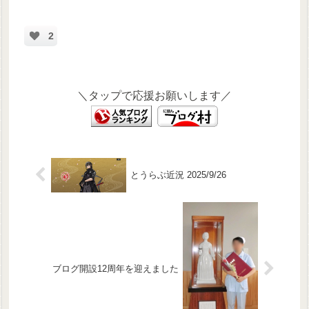
2
＼タップで応援お願いします／
とうらぶ近況 2025/9/26
ブログ開設12周年を迎えました