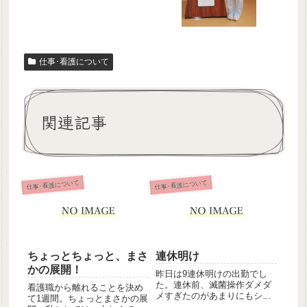
仕事･看護について
関連記事
仕事･看護について
仕事･看護について
ちょっとちょっと、まさ
連休明け
かの展開！
昨日は9連休明けの出勤でし
た。連休前、滅菌操作ダメダ
看護職から離れることを決め
メすぎたのがあまりにもショ
て1週間。ちょっとまさかの展
ックだったので、同じ失敗を