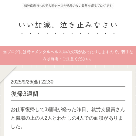
精神疾患持ちの半人前ナースが他愛のない日常を綴るブログです
いい加減、泣き止みなさい
当ブログには時々メンタルヘルス系の投稿があったりしますので、苦手な
方は自衛・ご注意ください。
2025/9/26(金) 22:30
復帰3週間
お仕事復帰して3週間が経った昨日、就労支援員さん
と職場の上の人2人とわたしの4人での面談がありま
した。