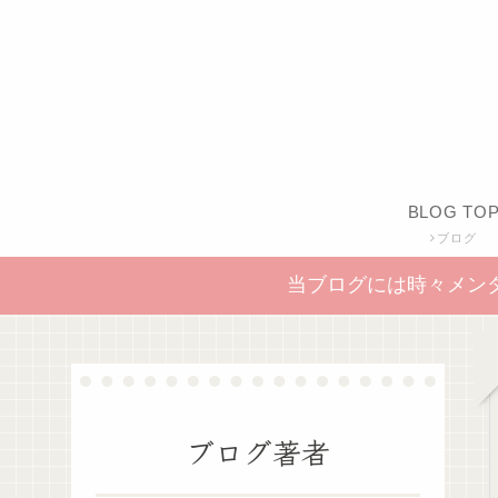
BLOG TO
ブログ
当ブログには時々メン
ブログ著者