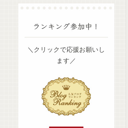
ランキング参加中！
＼クリックで応援お願いし
ます／