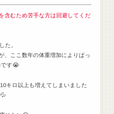
を含むため苦手な方は回避してくだ
した。
が、ここ数年の体重増加によりぱっ
です😭
10キロ以上も増えてしまいました
💦