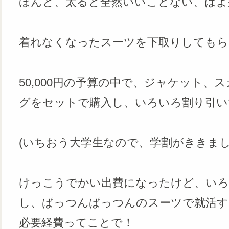
ほんと、太ると全然いいことない、はよ
着れなくなったスーツを下取りしてもら
50,000円の予算の中で、ジャケット
グをセットで購入し、いろいろ割り引いて
(いちおう大学生なので、学割がききまし
けっこうでかい出費になったけど、い
し、ぱっつんぱっつんのスーツで就活
必要経費ってことで！