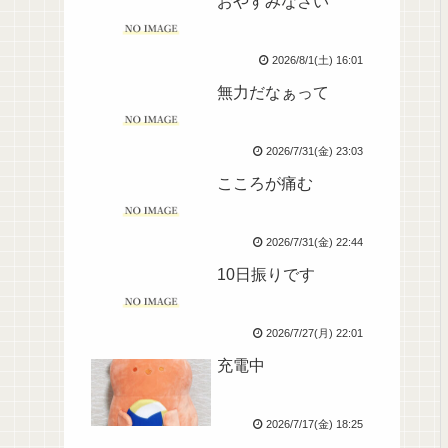
おやすみなさい
2026/8/1(土) 16:01
無力だなぁって
2026/7/31(金) 23:03
こころが痛む
2026/7/31(金) 22:44
10日振りです
2026/7/27(月) 22:01
充電中
2026/7/17(金) 18:25