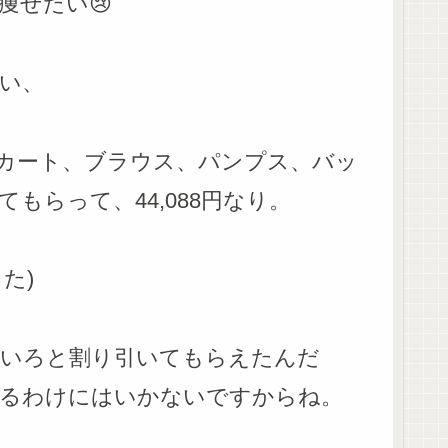
痩せたい😢
い、
、スカート、ブラウス、パンプス、バッ
もらって、44,088円なり。
た)
ろいろと割り引いてもらえたんだ
するわけにはいかないですからね。