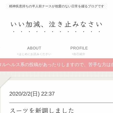
精神疾患持ちの半人前ナースが他愛のない日常を綴るブログです
いい加減、泣き止みなさい
P
ABOUT
PROFILE
はじめにお読みください
自己紹介
タルヘルス系の投稿があったりしますので、苦手な方は
2020/2/2(日) 22:37
スーツを新調しました