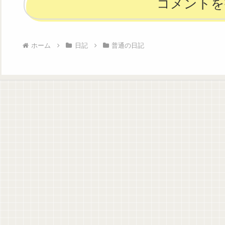
コメントを
ホーム
日記
普通の日記