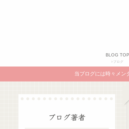
BLOG TO
ブログ
当ブログには時々メン
ブログ著者