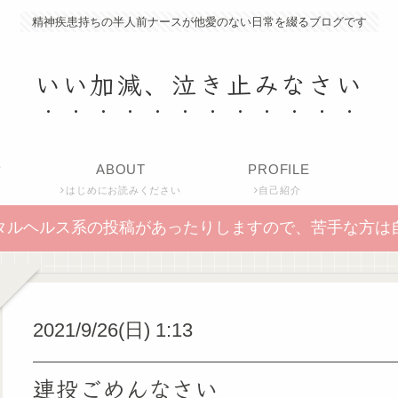
精神疾患持ちの半人前ナースが他愛のない日常を綴るブログです
いい加減、泣き止みなさい
P
ABOUT
PROFILE
はじめにお読みください
自己紹介
タルヘルス系の投稿があったりしますので、苦手な方は
2021/9/26(日) 1:13
連投ごめんなさい