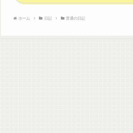
ホーム
日記
普通の日記