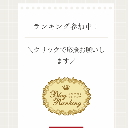
ランキング参加中！
＼クリックで応援お願いし
ます／