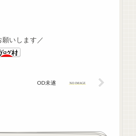
お願いします／
OD未遂