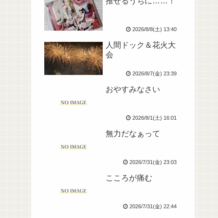
推せるうちに……！
2026/8/8(土) 13:40
人間ドック＆花火大
会
2026/8/7(金) 23:39
おやすみなさい
2026/8/1(土) 16:01
無力だなぁって
2026/7/31(金) 23:03
こころが痛む
2026/7/31(金) 22:44