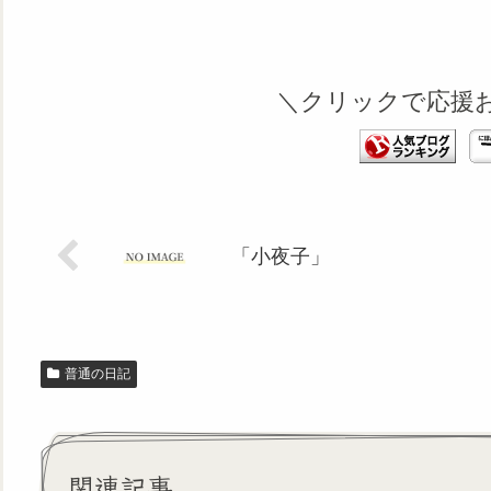
＼クリックで応援
「小夜子」
普通の日記
関連記事