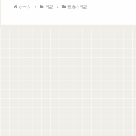
ホーム
日記
普通の日記