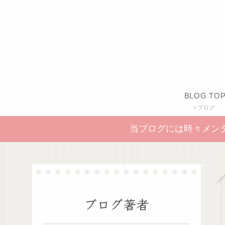
BLOG TO
ブログ
当ブログには時々メン
ブログ著者