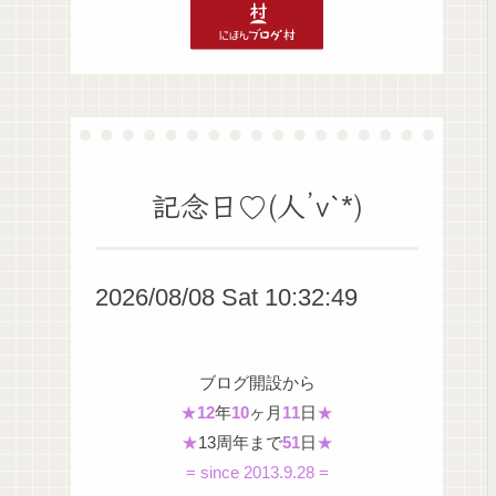
記念日♡(人’v`*)
2026/08/08 Sat 10:32:50
ブログ開設から
★
12
年
10
ヶ月
11
日
★
★
13周年まで
51
日
★
= since 2013.9.28 =