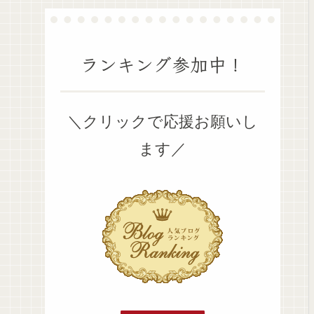
ランキング参加中！
＼クリックで応援お願いし
ます／