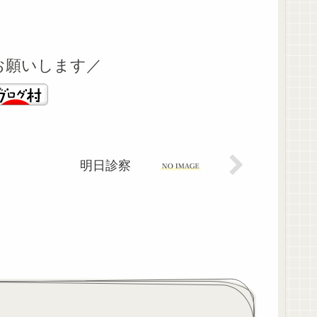
お願いします／
明日診察