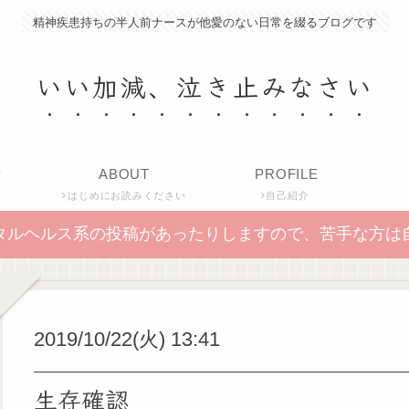
精神疾患持ちの半人前ナースが他愛のない日常を綴るブログです
いい加減、泣き止みなさい
P
ABOUT
PROFILE
はじめにお読みください
自己紹介
タルヘルス系の投稿があったりしますので、苦手な方は
2019/10/22(火) 13:41
生存確認