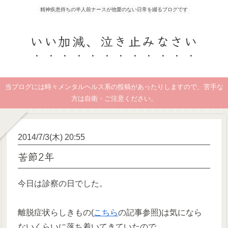
精神疾患持ちの半人前ナースが他愛のない日常を綴るブログです
いい加減、泣き止みなさい
当ブログには時々メンタルヘルス系の投稿があったりしますので、苦手な
方は自衛・ご注意ください。
2014/7/3(木) 20:55
苦節2年
今日は診察の日でした。
離脱症状らしきもの(
こちら
の記事参照)は気になら
ないくらいに落ち着いてきていたので、