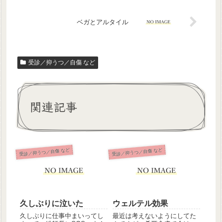
ベガとアルタイル
受診／抑うつ／自傷 など
関連記事
受診／抑うつ／自傷 など
受診／抑うつ／自傷 など
久しぶりに泣いた
ウェルテル効果
久しぶりに仕事中まいってし
最近は考えないようにしてた