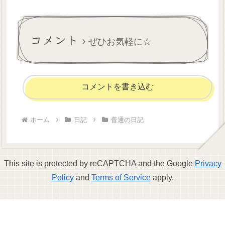
なさん優しいけど、わたしな
るみなさん、改めまして今年
んかがいる意味あるのかな
もどうぞよろしくお願いしま
す。はてさて毎年恒例の今年
の目標。まずは昨年の反省か
コメント
ら...
ぜひお気軽に☆
コメントを書き込む
ホーム
日記
普通の日記
This site is protected by reCAPTCHA and the Google
Privacy
Policy
and
Terms of Service
apply.