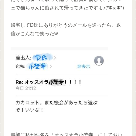
ェで猫ちゃんに癒されて帰ってきたですよ♪(*ΦωΦ*)
帰宅してD氏にありがとうのメールを送ったら、返
信がこんなで笑ったw
最初に私が件名を「オッスオラ小埜寺」にしておい