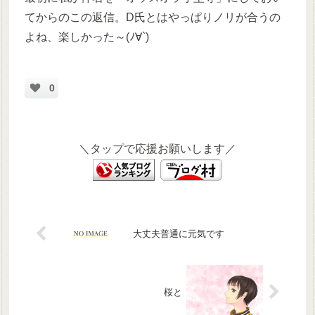
てからのこの返信。D氏とはやっぱりノリが合うの
よね、楽しかった～(ﾉ∀`)
0
＼タップで応援お願いします／
大丈夫普通に元気です
桜と