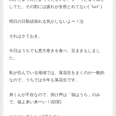
してた。その割には疲れが全然とれてない( ´тωт` )
明日の日勤頑張れる気がしないよー！泣
それはさておき。
今日はうちでも恵方巻きを食べ、豆まきもしまし
た。
私が住んでいる地域では、落花生をまくのが一般的
なので、うちでは今年も落花生です。
弟くんが不在なので、掛け声は「福はうち」のみ
で。福よ来い来ーい！(切実)