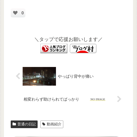
0
＼タップで応援お願いします／
やっぱり背中が痛い
相変わらず助けられてばっかり
普通の日記
動画紹介