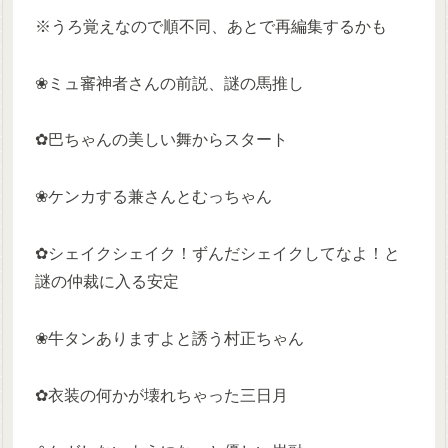
※うろ覚えなので順不同、あとで再編集するかも
❀ミュ審神者さんの前説、謎の馬推し
✿巴ちゃんの美しい舞からスタート
❀ケンカする兼さんとむっちゃん
✿シェイクシェイク！ずんだシェイクしてなよ！と
謎の仲裁に入る安定
❀牛タンありますよと誘う村正ちゃん
✿衣装の何かが壊れちゃった三日月