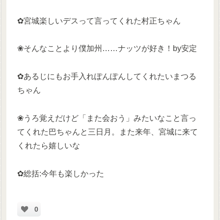
✿宮城楽しいデスって言ってくれた村正ちゃん
❀そんなことより僕加州……ナッツが好き！by安定
✿あるじにもお手入れぽんぽんしてくれたいまつる
ちゃん
❀うろ覚えだけど「また会おう」みたいなこと言っ
てくれた巴ちゃんと三日月。また来年、宮城に来て
くれたら嬉しいな
✿総括:今年も楽しかった
0