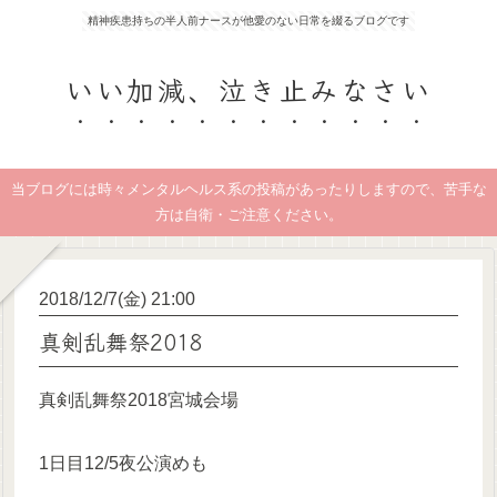
精神疾患持ちの半人前ナースが他愛のない日常を綴るブログです
いい加減、泣き止みなさい
当ブログには時々メンタルヘルス系の投稿があったりしますので、苦手な
方は自衛・ご注意ください。
2018/12/7(金) 21:00
真剣乱舞祭2018
真剣乱舞祭2018宮城会場
1日目12/5夜公演めも