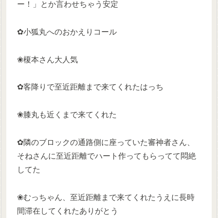
ー！」とか言わせちゃう安定
✿小狐丸へのおかえりコール
❀榎本さん大人気
✿客降りで至近距離まで来てくれたはっち
❀膝丸も近くまで来てくれた
✿隣のブロックの通路側に座っていた審神者さん、
そねさんに至近距離でハート作ってもらってて悶絶
してた
❀むっちゃん、至近距離まで来てくれたうえに長時
間滞在してくれたありがとう