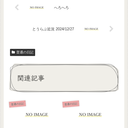
へろへろ
とうらぶ近況 2024/12/27
普通の日記
関連記事
普通の日記
普通の日記