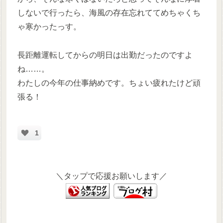
しないで行ったら、海風の存在忘れててめちゃくち
ゃ寒かったっす。
長距離運転してからの明日は出勤だったのですよ
ね……。
わたしの今年の仕事納めです。ちょい疲れたけど頑
張る！
1
＼タップで応援お願いします／