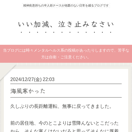
精神疾患持ちの半人前ナースが他愛のない日常を綴るブログです
いい加減、泣き止みなさい
当ブログには時々メンタルヘルス系の投稿があったりしますので、苦手な
方は自衛・ご注意ください。
2024/12/27(金) 22:03
海風寒かった
久しぶりの長距離運転、無事に戻ってきました。
前の居住地、今のとこよりは雪降んないとこだった
から、そんな寒くはないだろと思ってそんなに厚着